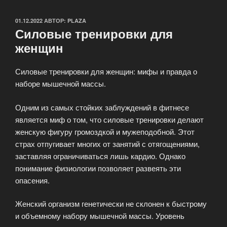
ОПУБЛИКОВАНО
01.12.2022
АВТОР:
PLAZA
Силовые тренировки для
женщин
Силовые тренировки для женщин: мифы и правда о
наборе мышечной массы.
Одним из самых стойких заблуждений в фитнесе
является миф о том, что силовые тренировки делают
женскую фигуру громоздкой и мужеподобной. Этот
страх отпугивает многих от занятий с отягощениями,
заставляя ограничиваться лишь кардио. Однако
понимание физиологии позволяет развеять эти
опасения.
Женский организм генетически не склонен к быстрому
и объемному набору мышечной массы. Уровень