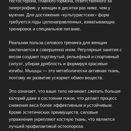
тестостерона, главного гормона, ответственного за
гипертрофию, у женщин в десятки раз ниже, чем у
мужчин. Для достижения «культуристских» форм
требуются годы целенаправленных, изматывающих
тренировок и специальное питание.
Реальная польза силового тренинга для женщин
заключается в совершенно ином. Регулярные занятия с
весом создают подтянутый, рельефный и спортивный
силуэт, убирая дряблость и формируя красивые
изгибы. Мышцы — это метаболически активная ткань,
поэтому их развитие ускоряет обмен веществ.
Это означает, что ваше тело начинает сжигать больше
калорий даже в состоянии покоя, что делает процесс
снижения веса более эффективным и устойчивым.
Кроме эстетических преимуществ, силовые
упражнения укрепляют костную ткань, что является
лучшей профилактикой остеопороза.