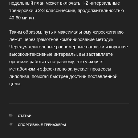
недельный план может включать 1-2 интервальные
тренировки и 2-3 классические, продолжительностью
40-60 минут.
Таким образом, путь к максимальному жиросжиганию
лежит через грамотное комбинирование методик.
Чередуя длительные равномерные нагрузки и короткие
высокоинтенсивные интервалы, вы заставляете
организм работать по-разному, что ускоряет
метаболизм и эффективно запускает процессы
липолиза, помогая быстрее достичь поставленной
цели.
РУБРИКИ
СТАТЬИ
МЕТКИ
СПОРТИВНЫЕ ТРЕНАЖЁРЫ