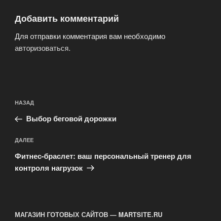
Добавить комментарий
Для отправки комментария вам необходимо
авторизоваться
.
Навигация
Предыдущая
НАЗАД
по
запись:
записям
Выбор беговой дорожки
Следующая
ДАЛЕЕ
запись
Фитнес-браслет: ваш персональный тренер для
контроля нагрузок
МАГАЗИН ГОТОВЫХ САЙТОВ — MARTSITE.RU