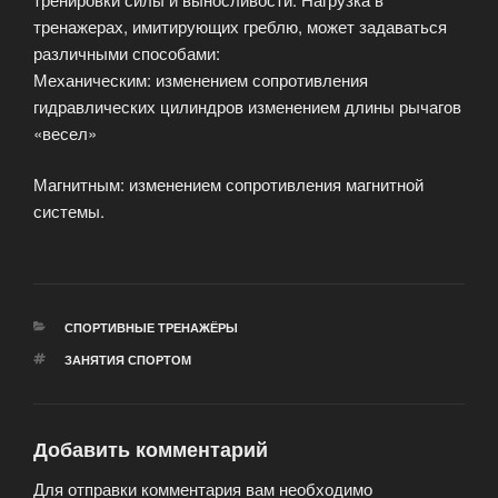
тренажерах, имитирующих греблю, может задаваться
различными способами:
Механическим: изменением сопротивления
гидравлических цилиндров изменением длины рычагов
«весел»
Магнитным: изменением сопротивления магнитной
системы.
РУБРИКИ
СПОРТИВНЫЕ ТРЕНАЖЁРЫ
МЕТКИ
ЗАНЯТИЯ СПОРТОМ
Добавить комментарий
Для отправки комментария вам необходимо