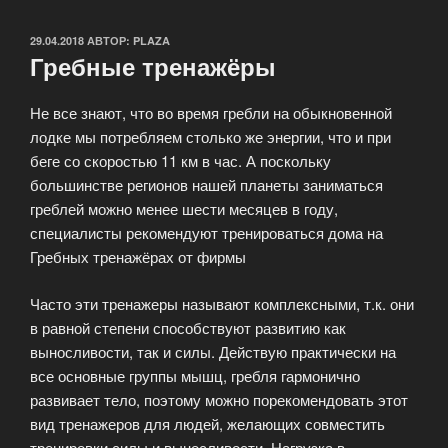
ОПУБЛИКОВАНО
29.04.2018
АВТОР:
PLAZA
Гребные тренажёры
Не все знают, что во время гребли на обыкновенной
лодке мы потребляем столько же энергии, что и при
беге со скоростью 11 км в час. А поскольку
большинстве регионов нашей планеты заниматься
греблей можно менее шести месяцев в году,
специалисты рекомендуют тренироваться дома на
Гребных тренажёрах от фирмы
Часто эти тренажеры называют комплексными, т.к. они
в равной степени способствуют развитию как
выносливости, так и силы. Действую практически на
все основные группы мышц, гребля гармонично
развивает тело, поэтому можно порекомендовать этот
вид тренажеров для людей, желающих совместить
тренировки силы и выносливости. Нагрузка в