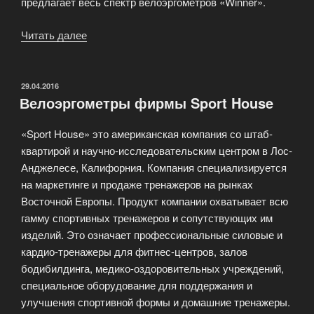
предлагает весь спектр велоэргометров «Winner».
Читать далее
«Велоэргометры
фирмы
Winner»
ОПУБЛИКОВАНО
29.04.2016
Велоэргометры фирмы Sport House
«Sport House» это американская компания со штаб-
квартирой и научно-исследовательским центром в Лос-
Анджелесе, Калифорния. Компания специализируется
на маркетинге и продаже тренажеров на рынках
Восточной Европы. Продукт компании охватывает всю
гамму спортивных тренажеров и сопутствующих им
изделий. Это означает профессиональные силовые и
кардио-тренажеры для фитнес-центров, залов
бодибилдинга, медико-оздоровительных учреждений,
специальное оборудование для поддержания и
улучшения спортивной формы и домашние тренажеры.