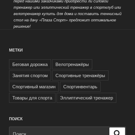
перед нашими заказчиками приобрести ли силовой
тренажер или эллиптический тренажер в спортклуб или
велотренажер купить для дома и поставить теннисный
стол на дачу «Плаза Спорт» предложит оптимальное
решение!
МЕТКИ
Беговая дорожка
Велотренажёры
Занятия спортом
Спортивные тренажёры
Спортивный магазин
Спортинвентарь
Товары для спорта
Эллиптический тренажер
ПОИСК
Искать:
Поиск