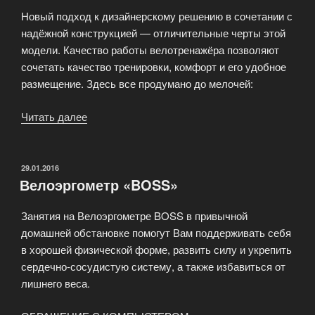
Новый подход к дизайнерскому решению в сочетании с
надёжной конструкцией — отличительные черты этой
модели. Качество работы велотренажёра позволяют
сочетать качество тренировки, комфорт и его удобное
размещение. Здесь все продумано до мелочей:
Читать далее
«Магнитный
велотренажер
DH-
8945P»
ОПУБЛИКОВАНО
29.01.2016
Велоэргометр «BOSS»
Занятия на Велоэргометре BOSS в привычной
домашней обстановке помогут Вам поддерживать себя
в хорошей физической форме, развить силу и укрепить
сердечно-сосудистую систему, а также избавиться от
лишнего веса.