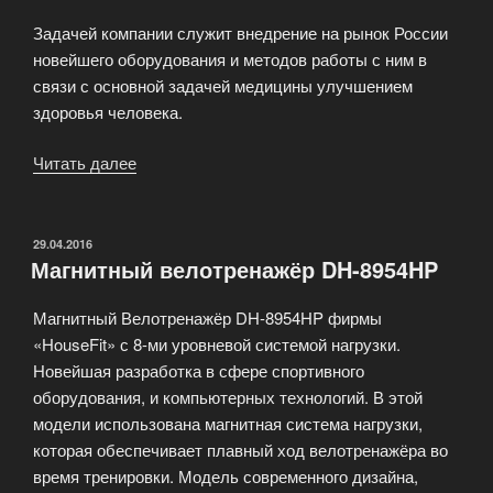
Задачей компании служит внедрение на рынок России
новейшего оборудования и методов работы с ним в
связи с основной задачей медицины улучшением
здоровья человека.
Читать далее
«Велоэргометры
фирмы
Sport
House»
ОПУБЛИКОВАНО
29.04.2016
Магнитный велотренажёр DH-8954HP
Магнитный Велотренажёр DH-8954HP фирмы
«HouseFit» с 8-ми уровневой системой нагрузки.
Новейшая разработка в сфере спортивного
оборудования, и компьютерных технологий. В этой
модели использована магнитная система нагрузки,
которая обеспечивает плавный ход велотренажёра во
время тренировки. Модель современного дизайна,