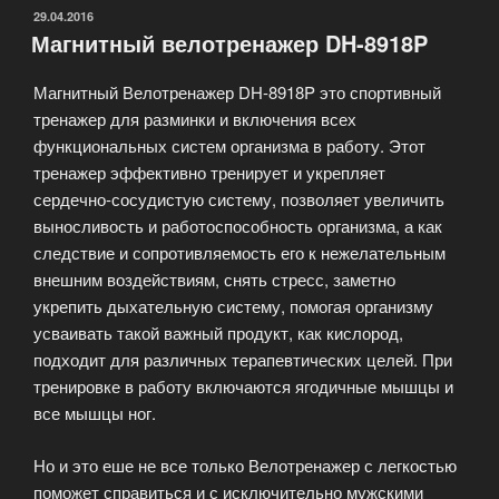
«HouseFit»»
ОПУБЛИКОВАНО
29.04.2016
Магнитный велотренажер DH-8918P
Магнитный Велотренажер DH-8918P это спортивный
тренажер для разминки и включения всех
функциональных систем организма в работу. Этот
тренажер эффективно тренирует и укрепляет
сердечно-сосудистую систему, позволяет увеличить
выносливость и работоспособность организма, а как
следствие и сопротивляемость его к нежелательным
внешним воздействиям, снять стресс, заметно
укрепить дыхательную систему, помогая организму
усваивать такой важный продукт, как кислород,
подходит для различных терапевтических целей. При
тренировке в работу включаются ягодичные мышцы и
все мышцы ног.
Но и это еше не все только Велотренажер с легкостью
поможет справиться и с исключительно мужскими