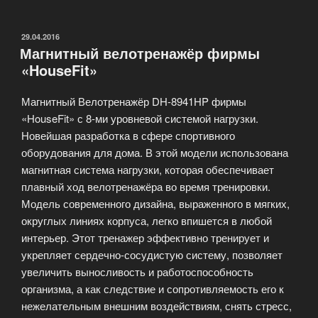
Велотренажёр
DH-
8939HP»
ОПУБЛИКОВАНО
29.04.2016
Магнитный велотренажёр фирмы
«HouseFit»
Магнитный Велотренажёр DH-8941HP фирмы
«HouseFit» с 8-ми уровневой системой нагрузки.
Новейшая разработка в сфере спортивного
оборудования для дома. В этой модели использована
магнитная система нагрузки, которая обеспечивает
плавный ход велотренажёра во время тренировки.
Модель современного дизайна, выраженного в мягких,
округлых линиях корпуса, легко впишется в любой
интерьер. Этот тренажер эффективно тренирует и
укрепляет сердечно-сосудистую систему, позволяет
увеличить выносливость и работоспособность
организма, а как следствие и сопротивляемость его к
нежелательным внешним воздействиям, снять стресс,