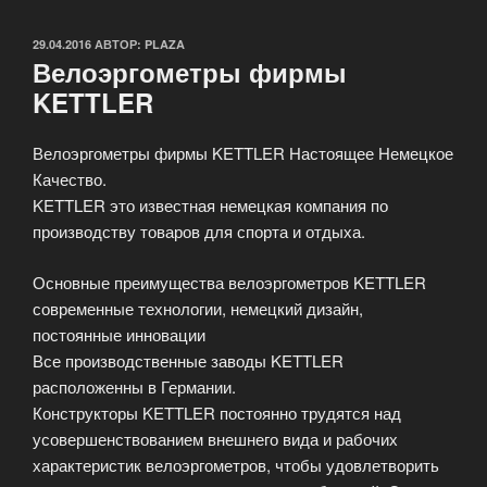
ОПУБЛИКОВАНО
29.04.2016
АВТОР:
PLAZA
Велоэргометры фирмы
KETTLER
Велоэргометры фирмы KETTLER Настоящее Немецкое
Качество.
KETTLER это известная немецкая компания по
производству товаров для спорта и отдыха.
Основные преимущества велоэргометров KETTLER
современные технологии, немецкий дизайн,
постоянные инновации
Все производственные заводы KETTLER
расположенны в Германии.
Конструкторы KETTLER постоянно трудятся над
усовершенствованием внешнего вида и рабочих
характеристик велоэргометров, чтобы удовлетворить