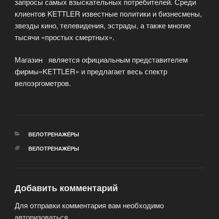
запросы самых взыскательных потребителей. Среди
клиентов KETTLER известные политики и бизнесмены,
звезды кино, телевидения, эстрады, а также многие
тысячи «простых смертных».
Магазин является официальным представителем
фирмы«KETTLER» и предлагает весь спектр
велоэргометров.
РУБРИКИ
ВЕЛОТРЕНАЖЁРЫ
МЕТКИ
ВЕЛОТРЕНАЖЁРЫ
Добавить комментарий
Для отправки комментария вам необходимо
авторизоваться
.